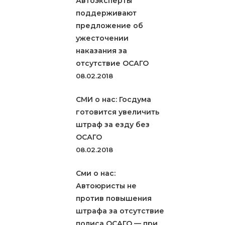
Автоэксперты
поддерживают
предложение об
ужесточении
наказания за
отсутствие ОСАГО
08.02.2018
СМИ о нас: Госдума
готовится увеличить
штраф за езду без
ОСАГО
08.02.2018
Сми о нас:
Автоюристы не
против повышения
штрафа за отсутствие
полиса ОСАГО — при