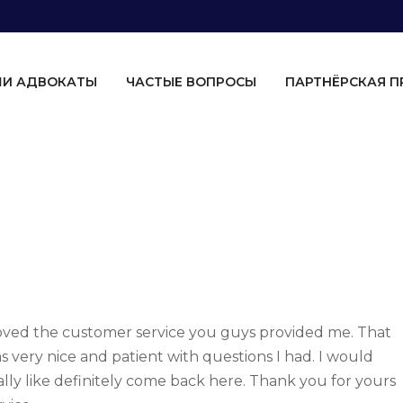
И АДВОКАТЫ
ЧАСТЫЕ ВОПРОСЫ
ПАРТНЁРСКАЯ 
loved the customer service you guys provided me. That
s very nice and patient with questions I had. I would
ally like definitely come back here. Thank you for yours