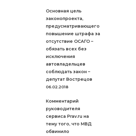
Основная цель
законопроекта,
предусматривающего
повышение штрафа за
отсутствие ОСАГО –
обязать всех без
исключения
автовладельцев
соблюдать закон –
депутат Вострецов
06.02.2018
Комментарий
руководителя
сервиса Prav.ru на
тему того, что МВД
обвинило