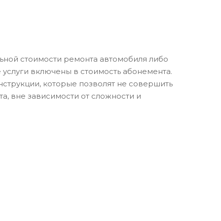
льной стоимости ремонта автомобиля либо
е услуги включены в стоимость абонемента.
нструкции, которые позволят не совершить
а, вне зависимости от сложности и