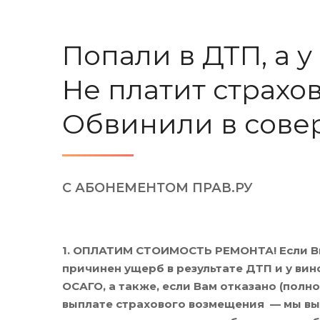
Попали в ДТП, а 
Не платит страхо
Обвинили в сове
С АБОНЕМЕНТОМ ПРАВ.РУ
1. ОПЛАТИМ СТОИМОСТЬ РЕМОНТА! Если В
причинен ущерб в результате ДТП и у вин
ОСАГО, а также, если Вам отказано (полно
выплате страхового возмещения — мы вы