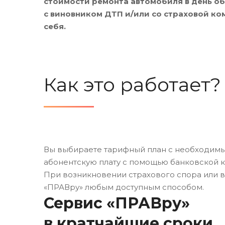
стоимости ремонта автомобиля в день об
с виновником ДТП и/или со страховой ко
себя.
Как это работает?
Вы выбираете тарифный план с необходимы
абонентскую плату с помощью банковской 
При возникновении страхового спора или в
«ПРАВру» любым доступным способом.
Сервис «ПРАВру»
в кратчайшие сроки