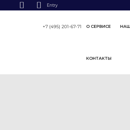
Entry
Skip
to
+7 (495) 201-67-71
О СЕРВИСЕ
НАШ
content
КОНТАКТЫ