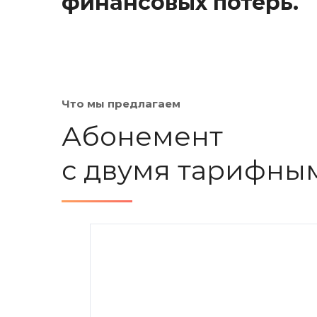
финансовых потерь.
Что мы предлагаем
Абонемент
с двумя тарифны