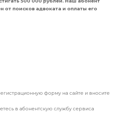
тигать 500 000 рублей. Наш абонент
н от поисков адвоката и оплаты его
егистрационную форму на сайте и вносите
етесь в абонентскую службу сервиса