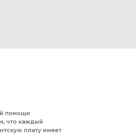
ой помощи
м, что каждый
нтскую плату имеет