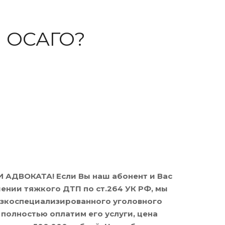
а ОСАГО?
 АДВОКАТА! Если Вы наш абонент и Вас
ении тяжкого ДТП по ст.264 УК РФ, мы
узкоспециализированного уголовного
 полностью оплатим его услуги, цена