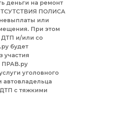
ь деньги на ремонт
 ОТСУТСТВИЯ ПОЛИСА
 невыплаты или
мещения. При этом
 ДТП и/или со
.ру будет
з участия
с ПРАВ.ру
услуги уголовного
и автовладельца
 ДТП с тяжкими