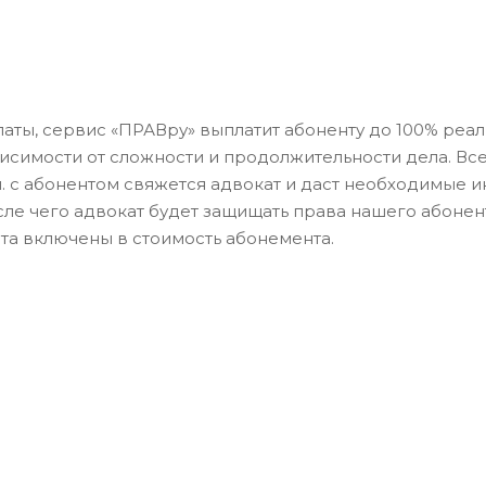
аты, сервис «ПРАВру» выплатит абоненту до 100% реа
висимости от сложности и продолжительности дела. Вс
. с абонентом свяжется адвокат и даст необходимые и
е чего адвокат будет защищать права нашего абонент
та включены в стоимость абонемента.