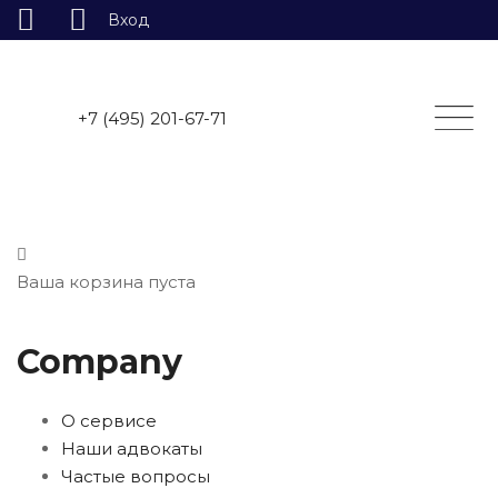
Вход
Skip
to
content
+7 (495) 201-67-71
Ваша корзина пуста
Company
О сервисе
Наши адвокаты
Частые вопросы