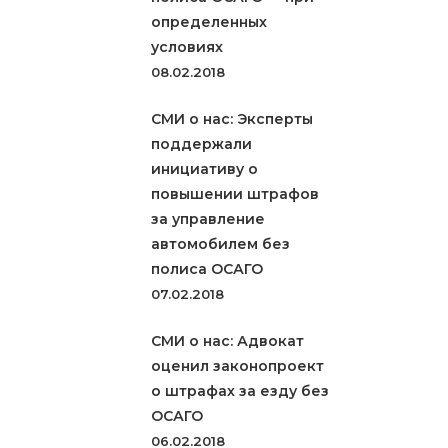
определенных
условиях
08.02.2018
СМИ о нас: Эксперты
поддержали
инициативу о
повышении штрафов
за управление
автомобилем без
полиса ОСАГО
07.02.2018
СМИ о нас: Адвокат
оценил законопроект
о штрафах за езду без
ОСАГО
06.02.2018