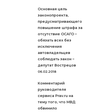
Основная цель
законопроекта,
предусматривающего
повышение штрафа за
отсутствие ОСАГО –
обязать всех без
исключения
автовладельцев
соблюдать закон –
депутат Вострецов
06.02.2018
Комментарий
руководителя
сервиса Prav.ru на
тему того, что МВД
обвинило