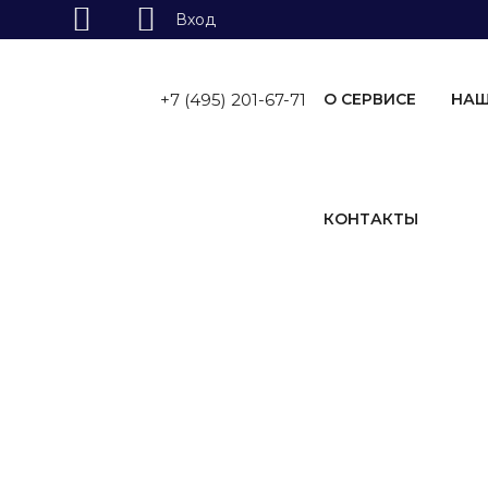
Вход
Skip
to
+7 (495) 201-67-71
О СЕРВИСЕ
НАШ
content
КОНТАКТЫ