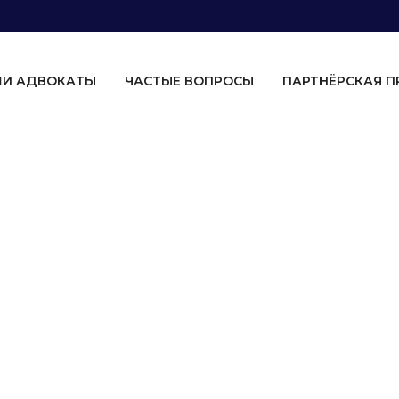
И АДВОКАТЫ
ЧАСТЫЕ ВОПРОСЫ
ПАРТНЁРСКАЯ 