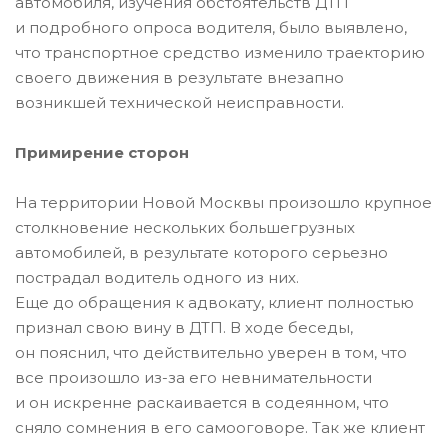
автомобиля, изучения обстоятельств ДТП
и подробного опроса водителя, было выявлено,
что транспортное средство изменило траекторию
своего движения в результате внезапно
возникшей технической неисправности.
Примирение сторон
На территории Новой Москвы произошло крупное
столкновение нескольких большегрузных
автомобилей, в результате которого серьезно
пострадал водитель одного из них.
Еще до обращения к адвокату, клиент полностью
признал свою вину в ДТП. В ходе беседы,
он пояснил, что действительно уверен в том, что
все произошло из-за его невнимательности
и он искренне раскаивается в содеянном, что
сняло сомнения в его самооговоре. Так же клиент