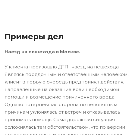
Примеры дел
Наезд на пешехода в Москве.
У клиента произошло ДТП- наезд на пешехода.
Являясь порядочным и ответственным человеком,
клиент в первую очередь предпринял действия,
направленные на оказание всей необходимой
помощи и возмещение причиненного вреда.
Однако потерпевшая сторона по непонятным
причинам уклонялась от встреч и отказывалась
принимать помощь. Сама дорожная ситуация
осложнялась тем обстоятельством, что по версии
правоохранительных органов, наезд произошел