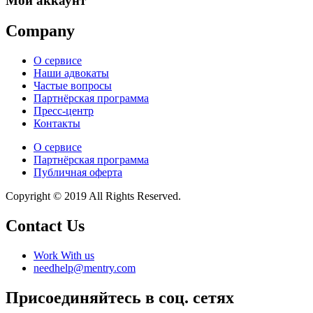
Мой аккаунт
Company
О сервисе
Наши адвокаты
Частые вопросы
Партнёрская программа
Пресс-центр
Контакты
О сервисе
Партнёрская программа
Публичная оферта
Copyright © 2019 All Rights Reserved.
Contact Us
Work With us
needhelp@mentry.com
Присоединяйтесь в соц. сетях