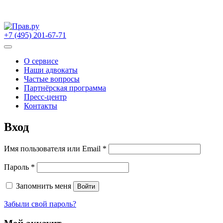
Skip
to
+7 (495) 201-67-71
content
О сервисе
Наши адвокаты
Частые вопросы
Партнёрская программа
Пресс-центр
Контакты
Вход
Имя пользователя или Email
*
Пароль
*
Запомнить меня
Войти
Забыли свой пароль?