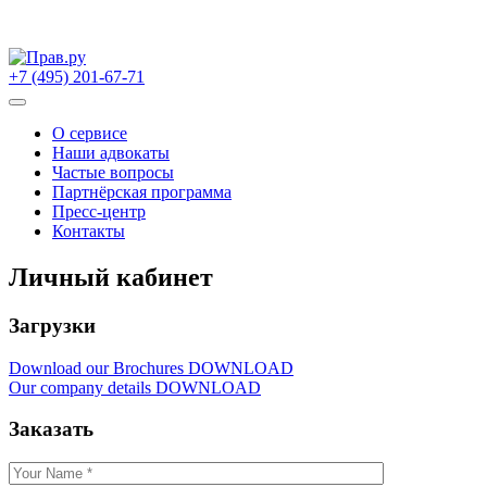
Skip
to
+7 (495) 201-67-71
content
О сервисе
Наши адвокаты
Частые вопросы
Партнёрская программа
Пресс-центр
Контакты
Личный кабинет
Загрузки
Download our Brochures DOWNLOAD
Our company details DOWNLOAD
Заказать