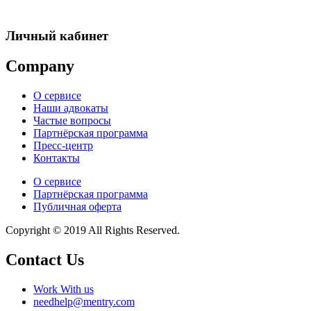
Личный кабинет
Company
О сервисе
Наши адвокаты
Частые вопросы
Партнёрская программа
Пресс-центр
Контакты
О сервисе
Партнёрская программа
Публичная оферта
Copyright © 2019 All Rights Reserved.
Contact Us
Work With us
needhelp@mentry.com